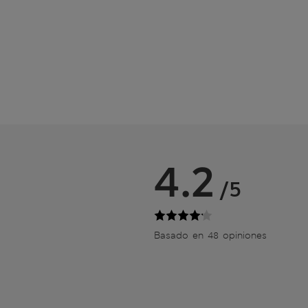
4.2
/5
Basado en 48 opiniones