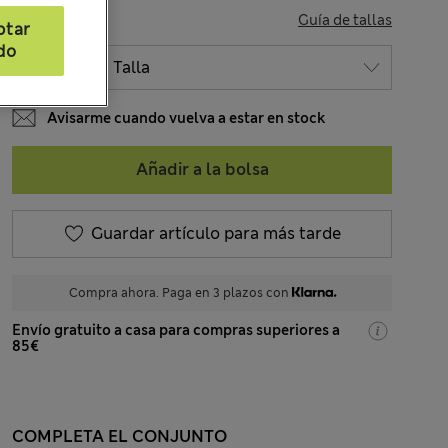
TALLA
Guía de tallas
ptar
do
Avisarme cuando vuelva a estar en stock
Añadir a la bolsa
Guardar artículo para más tarde
Compra ahora. Paga en 3 plazos con
Envío gratuito a casa para compras superiores a
85€
COMPLETA EL CONJUNTO