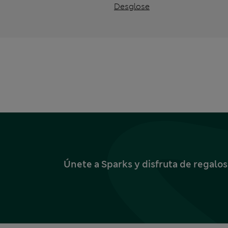
Desglose
Únete a Sparks y disfruta de regalo