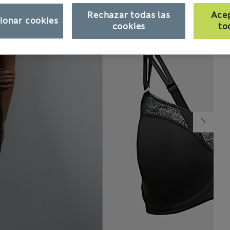
Rechazar todas las
Ace
ionar cookies
cookies
to