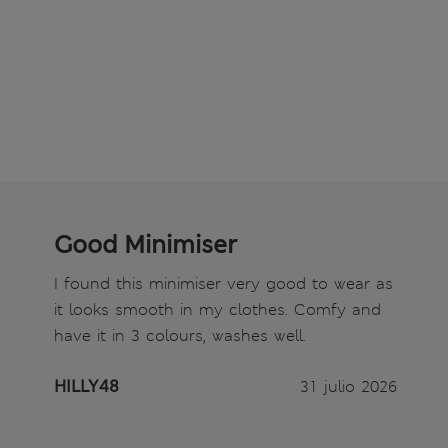
Good Minimiser
I found this minimiser very good to wear as
it looks smooth in my clothes. Comfy and
have it in 3 colours, washes well.
HILLY48
31 julio 2026