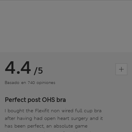
4.4
/5
Basado en 740 opiniones
Perfect post OHS bra
I bought the Flexifit non wired full cup bra
after having had open heart surgery and it
has been perfect, an absolute game