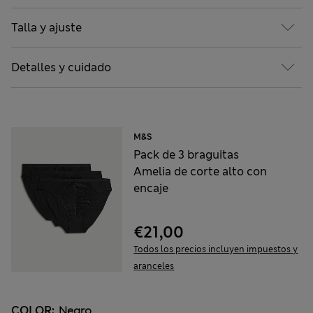
Talla y ajuste
Detalles y cuidado
M&S
Pack de 3 braguitas
Amelia de corte alto con
encaje
€21,00
Todos los precios incluyen impuestos y
aranceles
COLOR:
Negro