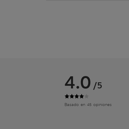
4.0
/5
Basado en 45 opiniones