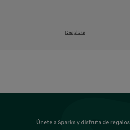
Desglose
Únete a Sparks y disfruta de regalo