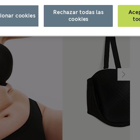
Rechazar todas las
Ace
ionar cookies
cookies
to