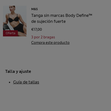
M&S
Tanga sin marcas Body Define™
de sujeción fuerte
€17,00
Oferta
3 por 2 bragas
Compra este producto
Talla y ajuste
Guía de tallas