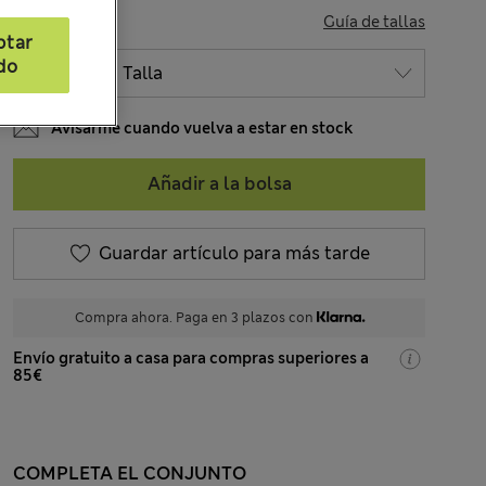
TALLA
Guía de tallas
ptar
do
Avisarme cuando vuelva a estar en stock
Añadir a la bolsa
Guardar artículo para más tarde
Compra ahora. Paga en 3 plazos con
Envío gratuito a casa para compras superiores a
85€
COMPLETA EL CONJUNTO