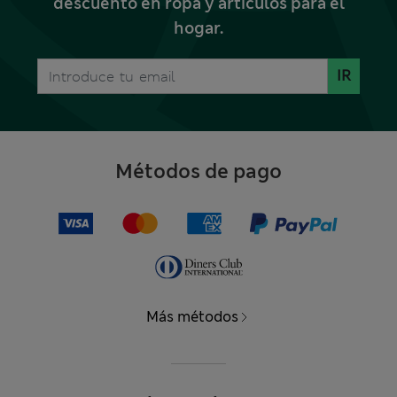
descuento en ropa y artículos para el
hogar.
IR
Métodos de pago
Más métodos