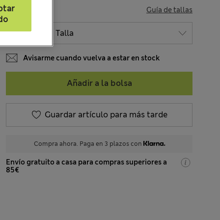
ptar
TALLA
Guía de tallas
do
Avisarme cuando vuelva a estar en stock
Añadir a la bolsa
Guardar artículo para más tarde
Compra ahora. Paga en 3 plazos con
Envío gratuito a casa para compras superiores a
85€