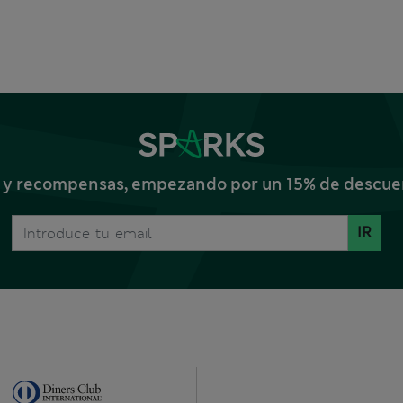
s y recompensas, empezando por un 15% de descuent
IR