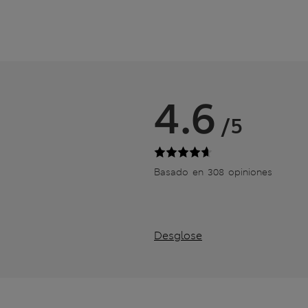
4.6
/5
Basado en 308 opiniones
Desglose