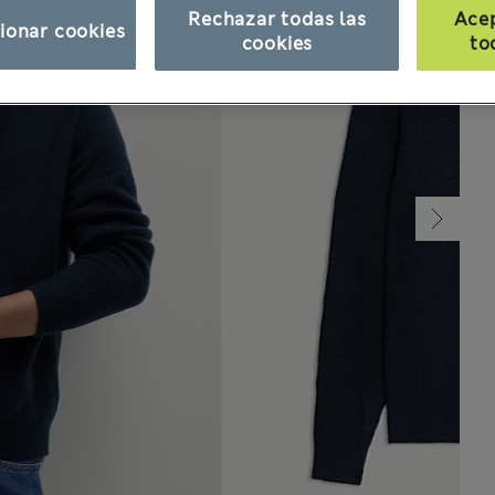
Rechazar todas las
Ace
ionar cookies
cookies
to