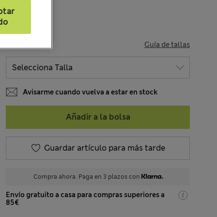
ptar
do
TALLA
Guía de tallas
Avisarme cuando vuelva a estar en stock
Añadir a la bolsa
Guardar artículo para más tarde
Compra ahora. Paga en 3 plazos con
Envío gratuito a casa para compras superiores a
85€