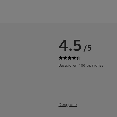
4.5
/5
Basado en 186 opiniones
Desglose