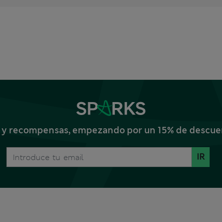
s y recompensas, empezando por un 15% de descuent
IR