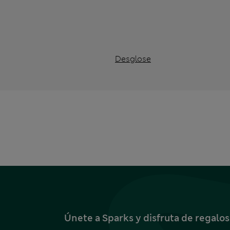
Desglose
Únete a Sparks y disfruta de regalo