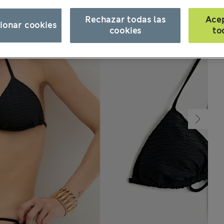
Rechazar todas las
Ace
ionar cookies
cookies
to