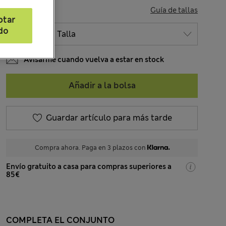
TALLA
Guía de tallas
ptar
do
Avisarme cuando vuelva a estar en stock
Añadir a la bolsa
Guardar artículo para más tarde
Compra ahora. Paga en 3 plazos con
Envío gratuito a casa para compras superiores a
85€
COMPLETA EL CONJUNTO