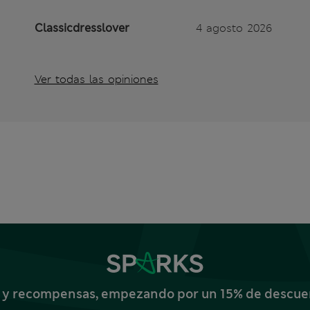
Classicdresslover
4 agosto 2026
Ver todas las opiniones
s y recompensas, empezando por un 15% de descuent