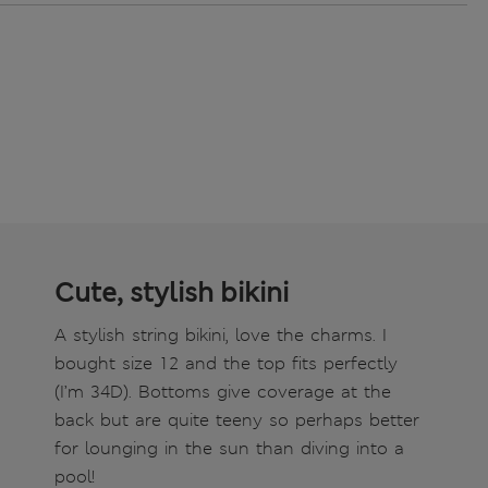
Cute, stylish bikini
A stylish string bikini, love the charms. I
bought size 12 and the top fits perfectly
(I’m 34D). Bottoms give coverage at the
back but are quite teeny so perhaps better
for lounging in the sun than diving into a
pool!