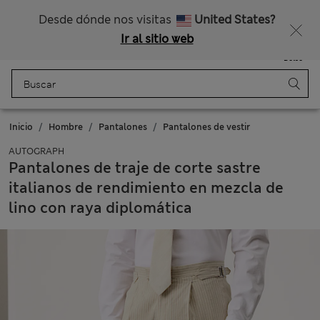
Nos hacemos cargo de todos los impuestos
Desde dónde nos visitas
United States?
Ir al sitio web
Menú
Iniciar sesión
Guardado
Bolso
Inicio
Hombre
Pantalones
Pantalones de vestir
AUTOGRAPH
Pantalones de traje de corte sastre
italianos de rendimiento en mezcla de
lino con raya diplomática