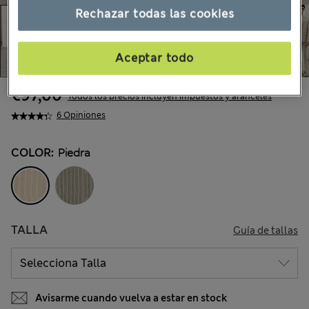
Rechazar todas las cookies
Aceptar todo
€97,00
Todos los precios incluyen impuestos y aranceles
6 Opiniones
COLOR:
Piedra
TALLA
Guía de tallas
Avisarme cuando vuelva a estar en stock