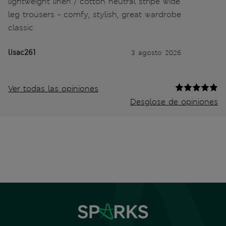
lightweight linen / cotton neutral stripe wide
leg trousers - comfy, stylish, great wardrobe
classic
lisac261
3 agosto 2026
Ver todas las opiniones
Desglose de opiniones