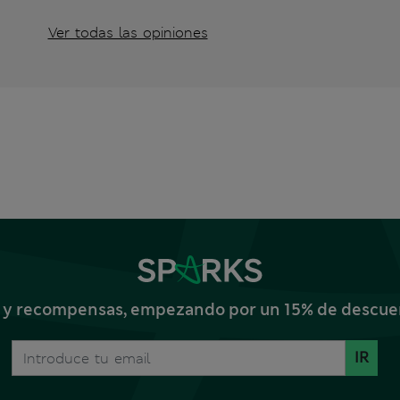
Ver todas las opiniones
s y recompensas, empezando por un 15% de descuent
IR