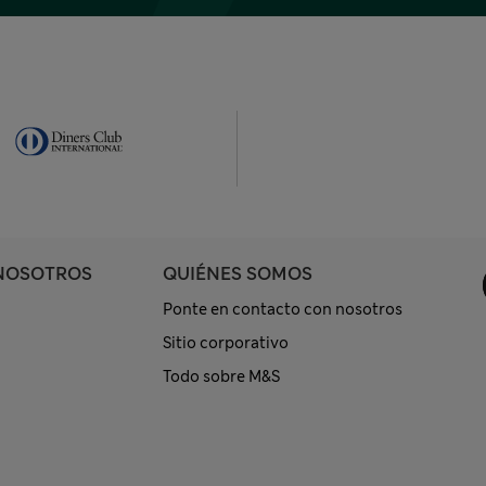
NOSOTROS
QUIÉNES SOMOS
Ponte en contacto con nosotros
Sitio corporativo
Todo sobre M&S