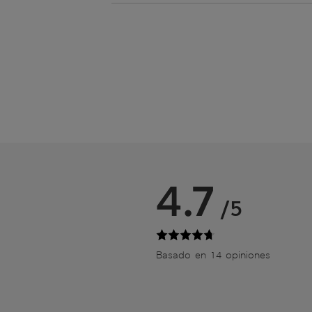
4.7
/5
Basado en 14 opiniones