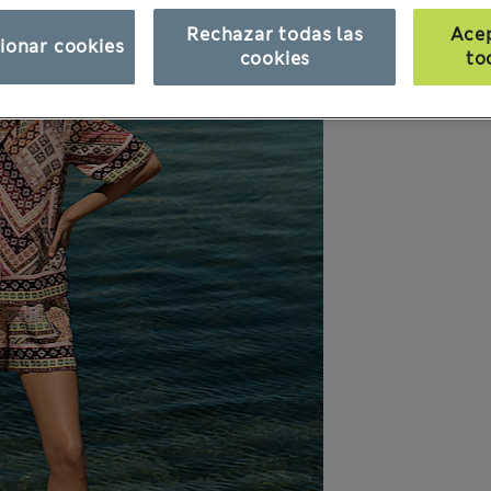
Rechazar todas las
Ace
ionar cookies
cookies
to