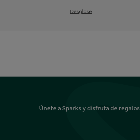
Desglose
Únete a Sparks y disfruta de regalo