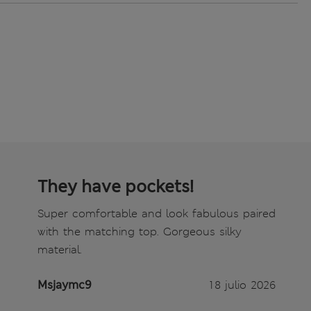
They have pockets!
Super comfortable and look fabulous paired
with the matching top. Gorgeous silky
material.
Msjaymc9
18 julio 2026