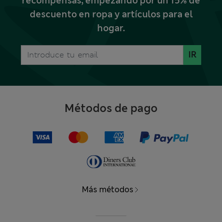
recompensas, empezando por un 15% de
descuento en ropa y artículos para el
hogar.
IR
Métodos de pago
Más métodos