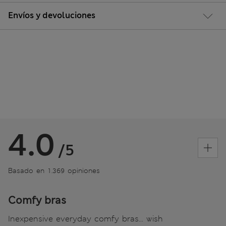
Envíos y devoluciones
4.0
/5
Basado en 1.369 opiniones
Comfy bras
Inexpensive everyday comfy bras... wish