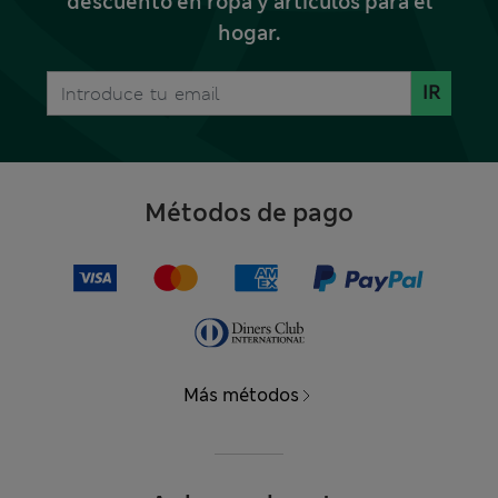
descuento en ropa y artículos para el
hogar.
IR
Métodos de pago
Más métodos