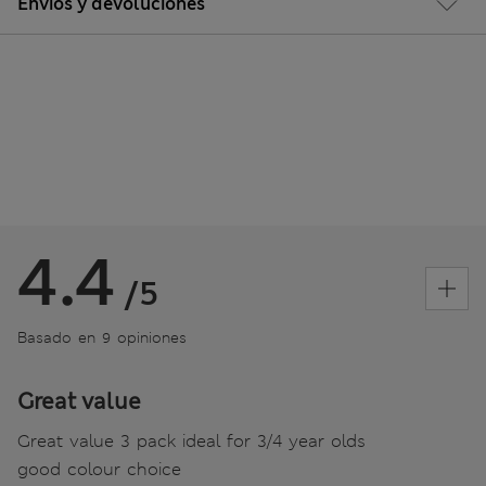
Envíos y devoluciones
4.4
/5
Basado en 9 opiniones
Great value
Great value 3 pack ideal for 3/4 year olds
good colour choice