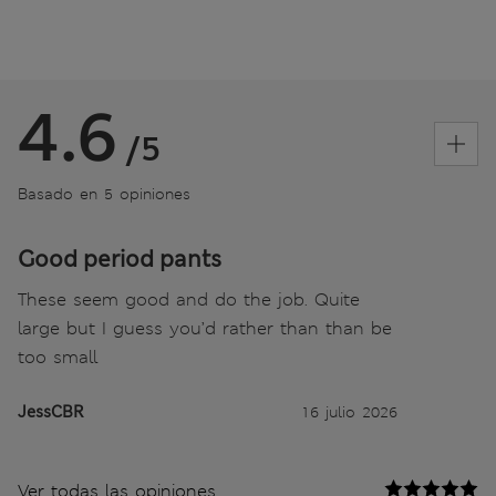
4.6
/5
Basado en 5 opiniones
Good period pants
These seem good and do the job. Quite
large but I guess you’d rather than than be
too small
JessCBR
16 julio 2026
Ver todas las opiniones