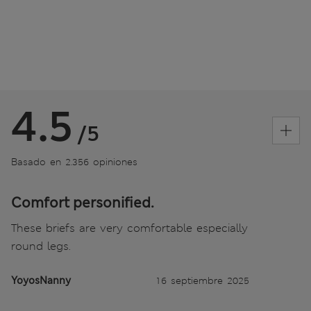
4.5
/5
Basado en 2.356 opiniones
Comfort personified.
These briefs are very comfortable especially
round legs.
YoyosNanny
16 septiembre 2025