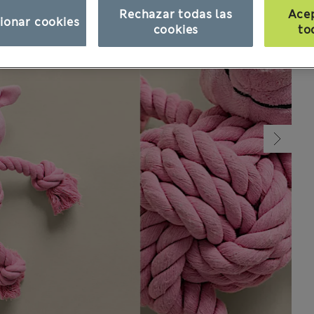
Rechazar todas las
Ace
ionar cookies
cookies
to