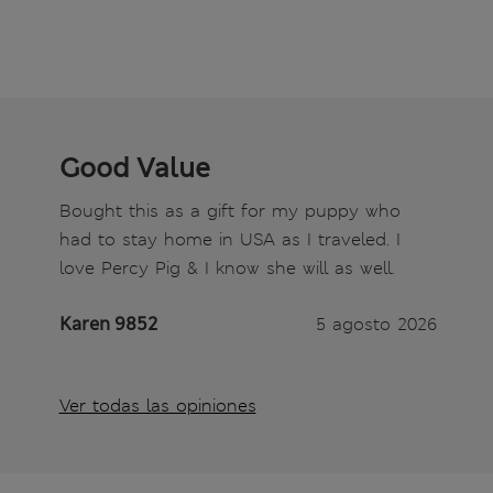
Good Value
Bought this as a gift for my puppy who
had to stay home in USA as I traveled. I
love Percy Pig & I know she will as well.
Karen 9852
5 agosto 2026
Ver todas las opiniones