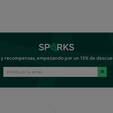
s y recompensas, empezando por un 15% de descuent
IR