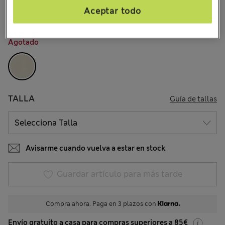
37 Opiniones
Aceptar todo
COLOR:
Piedra
Agotado
TALLA
Guía de tallas
Avisarme cuando vuelva a estar en stock
Guardar artículo para más tarde
Compra ahora. Paga en 3 plazos con
Envío gratuito a casa para compras superiores a 85€