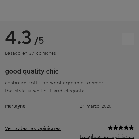
4.3
/5
Basado en 37 opiniones
good quality chic
cashmire soft fine wool agreable to wear .
the style is well cut and elegante,
marlayne
24 marzo 2025
Ver todas las opiniones
Desglose de opiniones