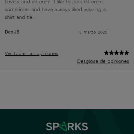
Lovely and different. I like to look different
sometimes and have always liked wearing a
shirt and tie .
Deb JB
18 marzo 2025
Ver todas las opiniones
Desglose de opiniones