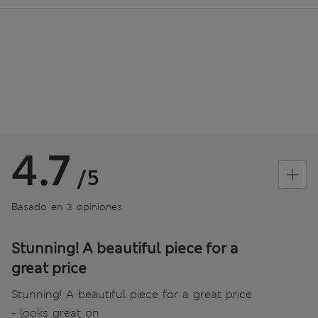
4.7
/5
Basado en 3 opiniones
Stunning! A beautiful piece for a
great price
Stunning! A beautiful piece for a great price
- looks great on