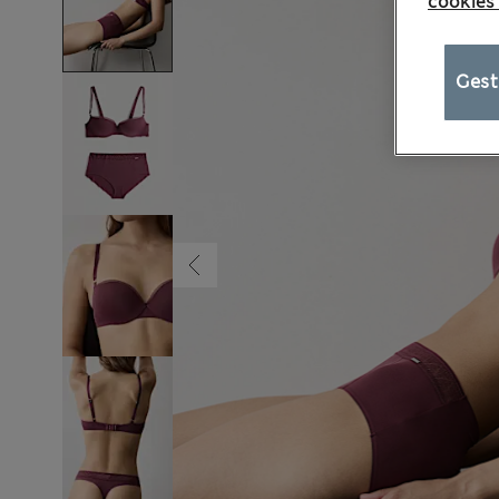
cookies
Gest