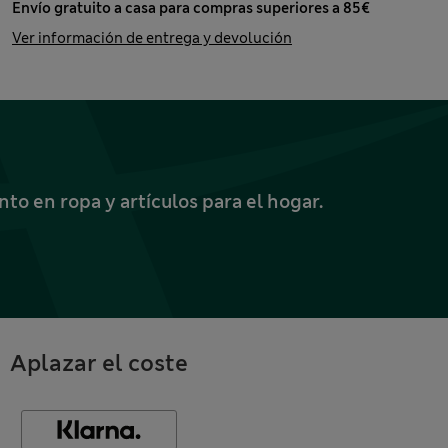
Envío gratuito a casa para compras superiores a 85€
Ver información de entrega y devolución
o en ropa y artículos para el hogar.
Aplazar el coste