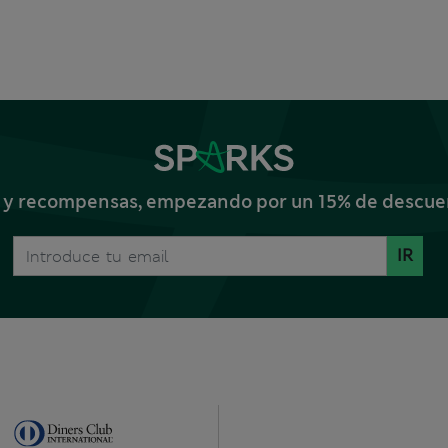
s y recompensas, empezando por un 15% de descuent
IR