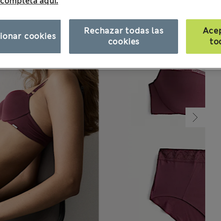
 completa aquí.
Rechazar todas las
Ace
ionar cookies
cookies
to