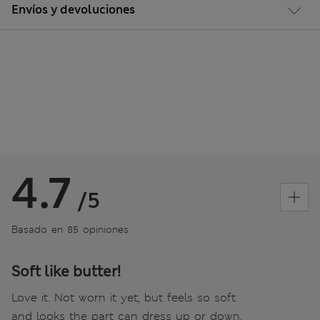
Envíos y devoluciones
4.7
/5
Basado en 85 opiniones
Soft like butter!
Love it. Not worn it yet, but feels so soft
and looks the part can dress up or down.