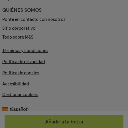
QUIÉNES SOMOS
Ponte en contacto con nosotros
Sitio corporativo
Todo sobre M&S
Términos y condiciones
Política de privacidad
Política de cookies
Accesibilidad
Gestionar cookies
(español)
Añadir a la bolsa
© 2026 Marks and Spencer plc