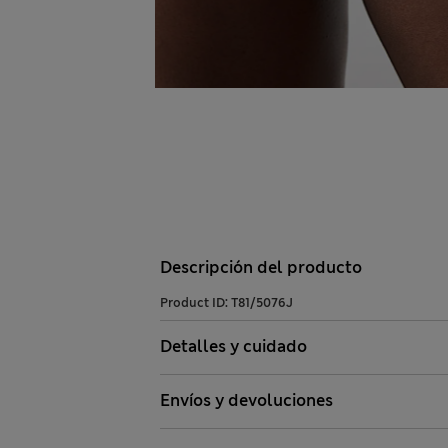
Descripción del producto
Product ID:
T81/5076J
Detalles y cuidado
Envíos y devoluciones