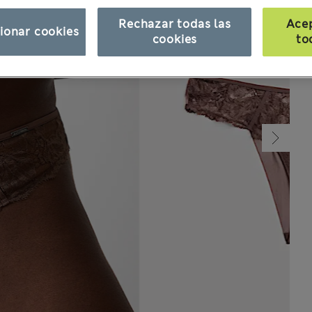
Rechazar todas las
Ace
ionar cookies
cookies
to