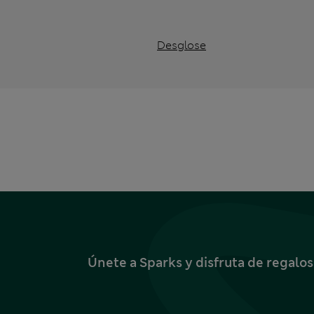
Desglose
Únete a Sparks y disfruta de regalo