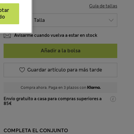
TALLA
Guía de tallas
ptar
do
Avisarme cuando vuelva a estar en stock
Añadir a la bolsa
Guardar artículo para más tarde
Compra ahora. Paga en 3 plazos con
Envío gratuito a casa para compras superiores a
85€
COMPLETA EL CONJUNTO