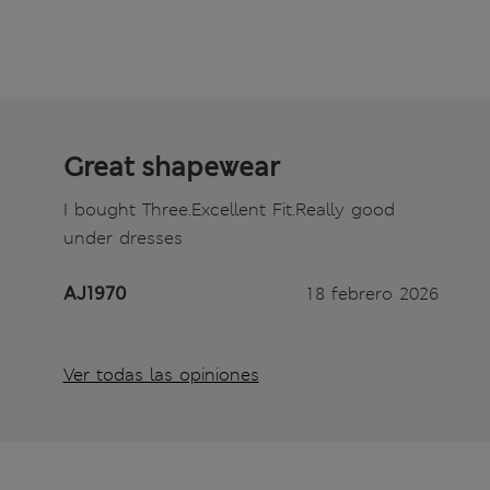
Great shapewear
I bought Three.Excellent Fit.Really good
under dresses
AJ1970
18 febrero 2026
Ver todas las opiniones