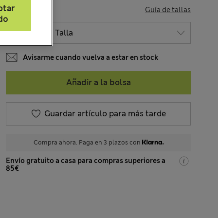
ptar
TALLA
Guía de tallas
do
Avisarme cuando vuelva a estar en stock
Añadir a la bolsa
Guardar artículo para más tarde
Compra ahora. Paga en 3 plazos con
Envío gratuito a casa para compras superiores a
85€