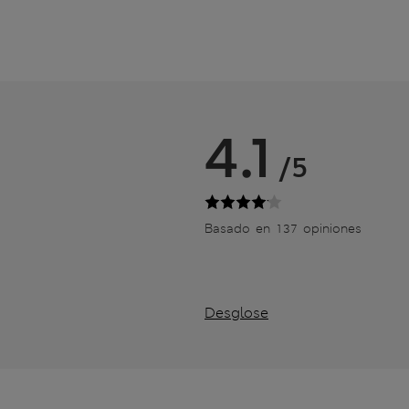
4.1
/5
Basado en 137 opiniones
Desglose