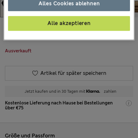
Alles Cookies ablehnen
Alle akzeptieren
€70,00
Alle Preise enthalten Steuern und Abgaben
15 Bewertungen
Ausverkauft
Artikel für später speichern
Jetzt kaufen und in 30 Tagen mit
zahlen
Kostenlose Lieferung nach Hause bei Bestellungen
über €75
Größe und Passform