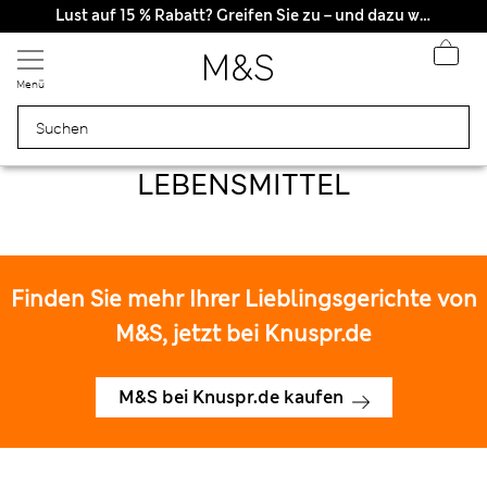
Lust auf 15 % Rabatt? Greifen Sie zu – und dazu weitere exklusive Prämien, wenn Sie Mitglied bei Sparks werden
Menü
LEBENSMITTEL
LEBENSMITTEL
Finden Sie mehr Ihrer Lieblingsgerichte von
M&S, jetzt bei Knuspr.de
M&S bei Knuspr.de kaufen