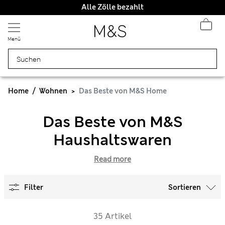
Alle Zölle bezahlt
Menü
Home
Wohnen
Das Beste von M&S Home
Das Beste von M&S
Haushaltswaren
Read more
Filter
Sortieren
35 Artikel