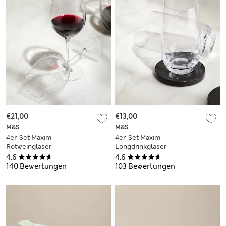
€21,00
€13,00
M&S
M&S
4er-Set Maxim-
4er-Set Maxim-
Rotweingläser
Longdrinkgläser
4.6
4.6
140 Bewertungen
103 Bewertungen