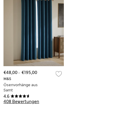
€48,00
-
€195,00
M&S
Ösenvorhänge aus
Samt
4.6
408 Bewertungen