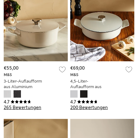
€55,00
€69,00
M&S
M&S
3-Liter-Auflaufform
4,5-Liter-
aus Aluminium
Auflaufform aus
Aluminium
4.7
4.7
265 Bewertungen
200 Bewertungen