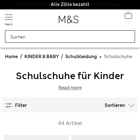
Alle Zölle bezahlt
Menü
Home
KINDER & BABY
Schulkleidung
Schulschuhe
Schulschuhe für Kinder
Read more
Filter
Sortieren
44 Artikel