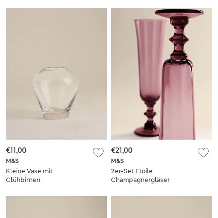
€11,00
€21,00
M&S
M&S
Kleine Vase mit
2er-Set Etoile
Glühbirnen
Champagnergläser