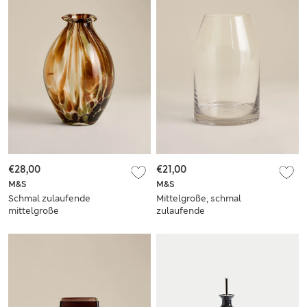
€28,00
€21,00
M&S
M&S
Schmal zulaufende
Mittelgroße, schmal
mittelgroße
zulaufende
Konfettivase
Zylindervase