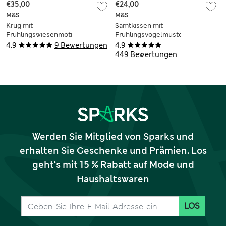
€35,00
€24,00
M&S
M&S
Krug mit
Samtkissen mit
Frühlingswiesenmotiv
Frühlingsvogelmuster
4.9
9 Bewertungen
4.9
449 Bewertungen
Werden Sie Mitglied von Sparks und
erhalten Sie Geschenke und Prämien. Los
geht‘s mit 15 % Rabatt auf Mode und
Haushaltswaren
LOS