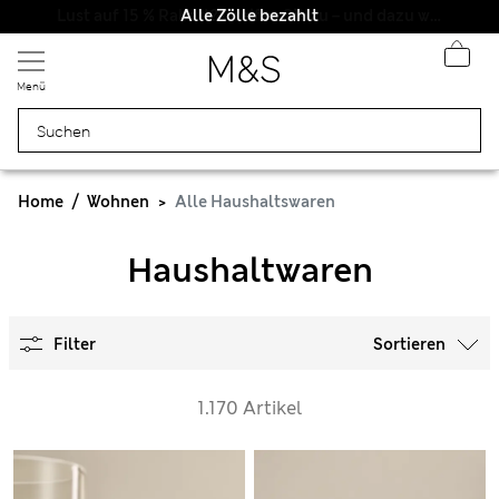
Alle Zölle bezahlt
Menü
Home
Wohnen
Alle Haushaltswaren
Haushaltwaren
Filter
Sortieren
1.170 Artikel