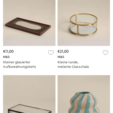
€11,00
€21,00
M&S
M&S
Kleiner glasierter
Kleine runde,
Aufbewahrungsbehälter
melierte Glasschale