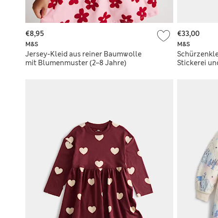
€8,95
€33,00
M&S
M&S
Jersey-Kleid aus reiner Baumwolle
Schürzenkle
mit Blumenmuster (2–8 Jahre)
Stickerei u
Jahre)