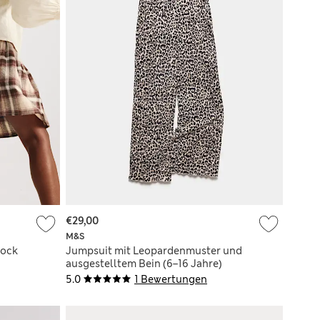
€29,00
M&S
Rock
Jumpsuit mit Leopardenmuster und
ausgestelltem Bein (6–16 Jahre)
5.0
1 Bewertungen