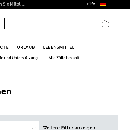
Hilfe
OTE
URLAUB
LEBENSMITTEL
|
lfe und Unterstützung
Alle Zölle bezahlt
hen
Weitere Filter anzeigen