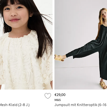
€29,00
M&S
esh-Kleid (2–8 J.)
Jumpsuit mit Knitteroptik (6–16