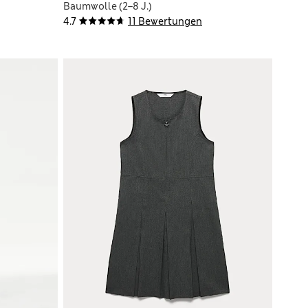
Baumwolle (2–8 J.)
4.7
11 Bewertungen