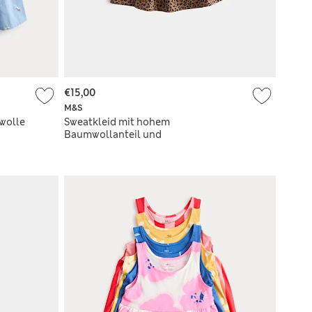
€15,00
M&S
mwolle
Sweatkleid mit hohem
Baumwollanteil und
Leopardenmuster (2–8 Jahre)