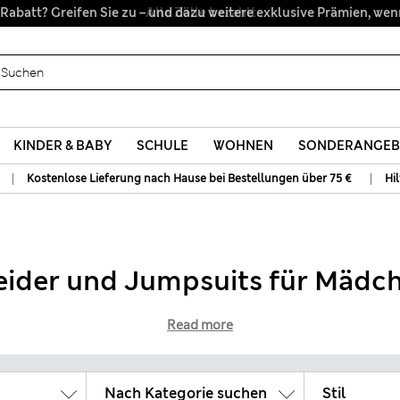
Alle Zölle bezahlt
KINDER & BABY
SCHULE
WOHNEN
SONDERANGEB
|
|
Kostenlose Lieferung nach Hause bei Bestellungen über 75 €
Hi
eider und Jumpsuits für Mädc
Read more
Nach Kategorie suchen
Stil