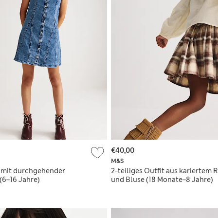
€40,00
M&S
 mit durchgehender
2-teiliges Outfit aus kariertem 
(6–16 Jahre)
und Bluse (18 Monate–8 Jahre)