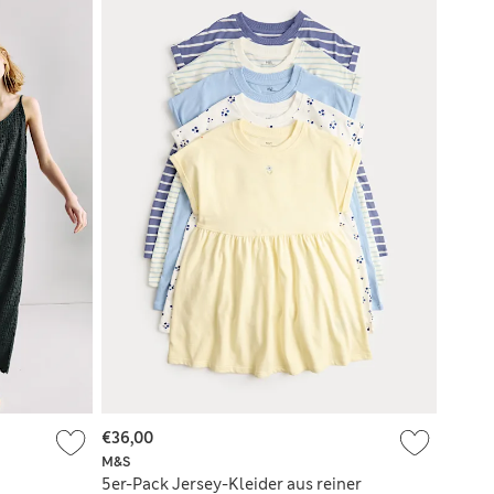
€36,00
M&S
5er-Pack Jersey-Kleider aus reiner