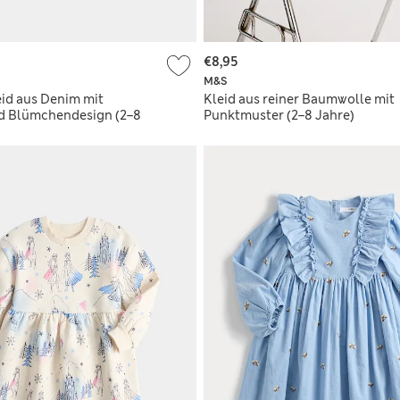
€8,95
M&S
id aus Denim mit
Kleid aus reiner Baumwolle mit
nd Blümchendesign (2–8
Punktmuster (2–8 Jahre)