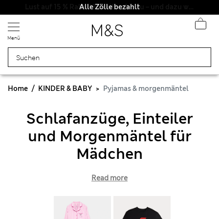
Alle Zölle bezahlt
Menü
Home
KINDER & BABY
Pyjamas & morgenmäntel
Schlafanzüge, Einteiler
und Morgenmäntel für
Mädchen
Read more