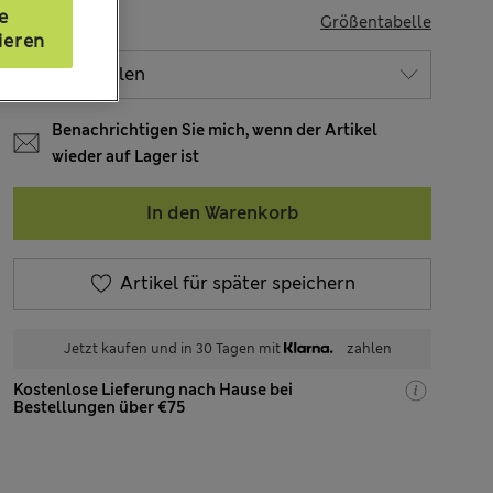
e
GRÖSSE
Größentabelle
ieren
Benachrichtigen Sie mich, wenn der Artikel
wieder auf Lager ist
In den Warenkorb
Artikel für später speichern
Jetzt kaufen und in 30 Tagen mit
zahlen
Kostenlose Lieferung nach Hause bei
Bestellungen über €75