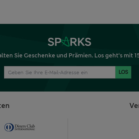
alten Sie Geschenke und Prämien. Los geht‘s mit 
LOS
ten
Ve