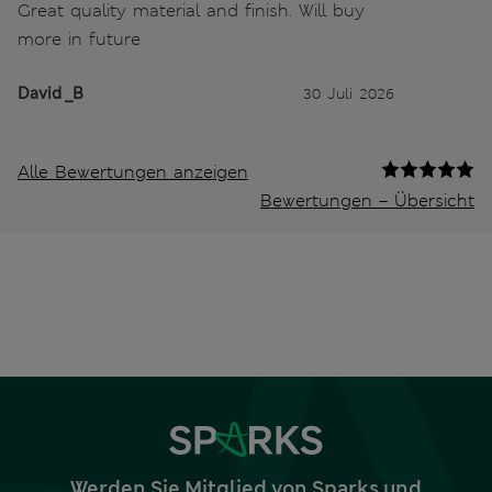
Great quality material and finish. Will buy
more in future
David _B
30 Juli 2026
Alle Bewertungen anzeigen
Bewertungen – Übersicht
Werden Sie Mitglied von Sparks und