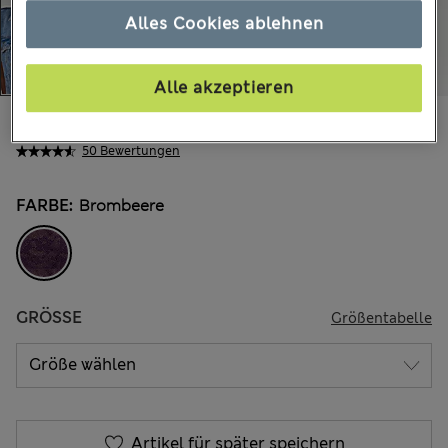
Alles Cookies ablehnen
Alle akzeptieren
€23,00
Alle Preise enthalten Steuern und Abgaben
50 Bewertungen
FARBE:
Brombeere
GRÖSSE
Größentabelle
Artikel für später speichern