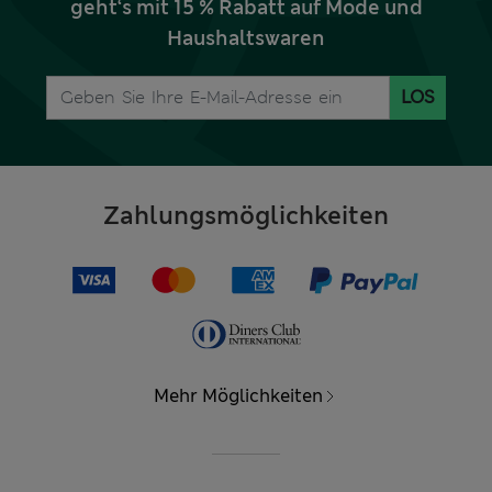
geht‘s mit 15 % Rabatt auf Mode und
Haushaltswaren
LOS
Zahlungsmöglichkeiten
Mehr Möglichkeiten