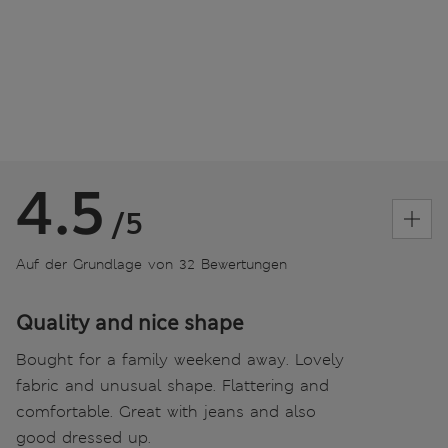
4.5
/5
Auf der Grundlage von 32 Bewertungen
Quality and nice shape
Bought for a family weekend away. Lovely
fabric and unusual shape. Flattering and
comfortable. Great with jeans and also
good dressed up.