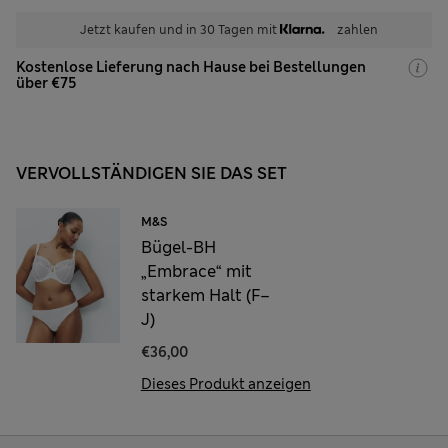
Jetzt kaufen und in 30 Tagen mit
zahlen
Kostenlose Lieferung nach Hause bei Bestellungen
über €75
VERVOLLSTÄNDIGEN SIE DAS SET
M&S
Bügel-BH
„Embrace“ mit
starkem Halt (F–
J)
€36,00
Dieses Produkt anzeigen