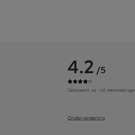
4.2
/5
Gebaseerd op 120 beoordelinge
Onderverderling