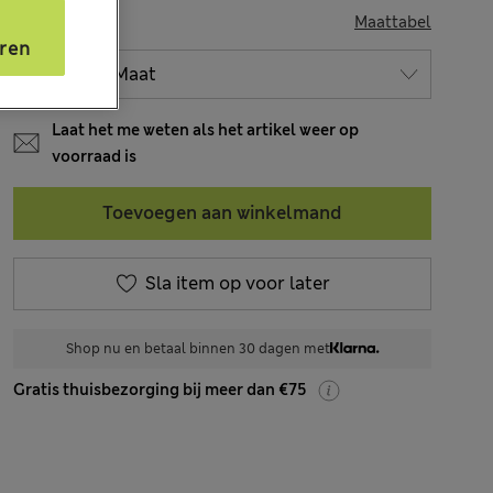
MAAT
Maattabel
s
ren
Laat het me weten als het artikel weer op
voorraad is
Toevoegen aan winkelmand
Sla item op voor later
Shop nu en betaal binnen 30 dagen met
Gratis thuisbezorging bij meer dan €75