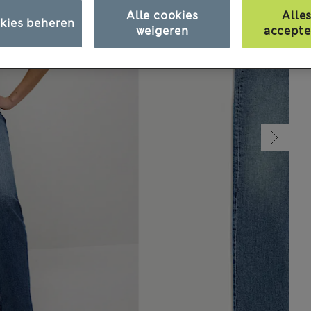
Alle cookies
Alle
kies beheren
weigeren
accepte