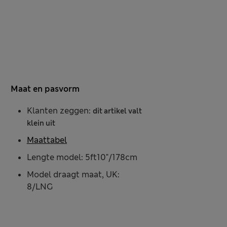
Maat en pasvorm
Klanten zeggen:
dit artikel valt
klein uit
Maattabel
Lengte model: 5ft10"/178cm
Model draagt maat, UK:
8/LNG