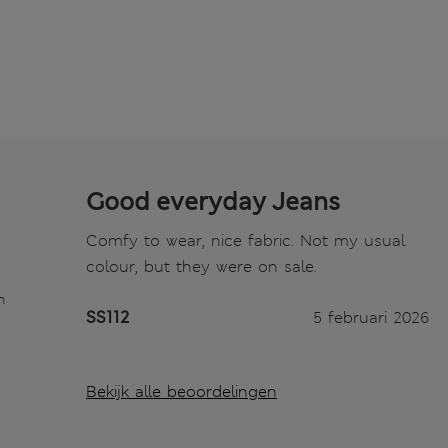
Good everyday Jeans
Comfy to wear, nice fabric. Not my usual
colour, but they were on sale.
n
SS112
5 februari 2026
Bekijk alle beoordelingen