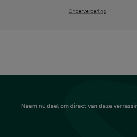
Onderverderling
Neem nu deel om direct van deze verrassin