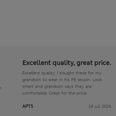
Excellent quality, great price.
Excellent quality, I bought these for my
grandson to wear in his PE lesson. Look
smart and grandson says they are
n
comfortable. Great for the price.
APT5
26 juli 2026