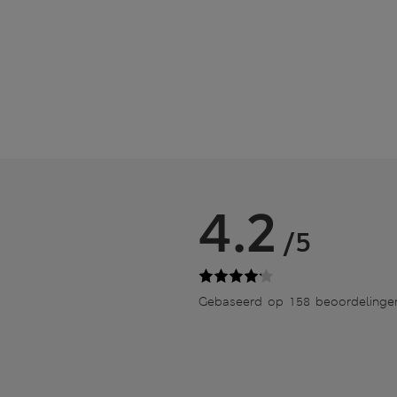
4.2
/5
Gebaseerd op 158 beoordelinge