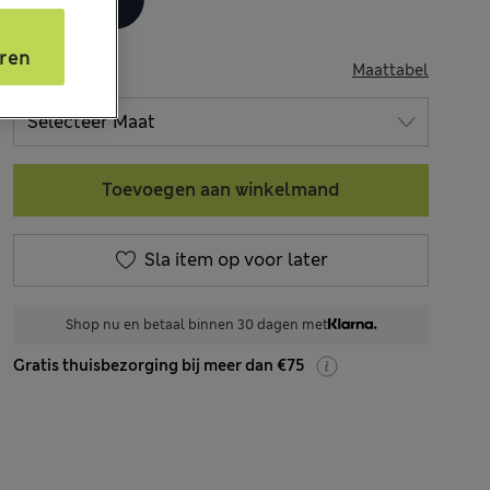
s
ren
MAAT
Maattabel
Toevoegen aan winkelmand
Sla item op voor later
Shop nu en betaal binnen 30 dagen met
Gratis thuisbezorging bij meer dan €75