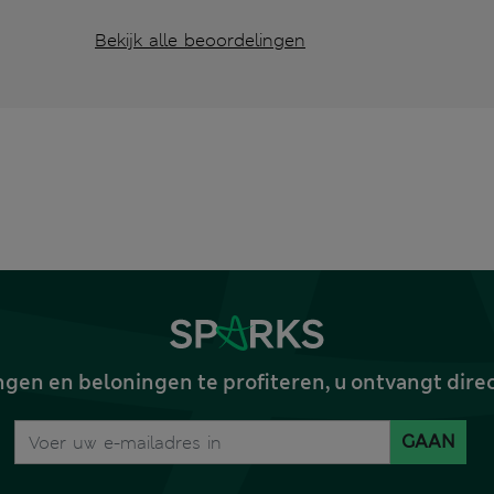
Bekijk alle beoordelingen
gen en beloningen te profiteren, u ontvangt dire
GAAN