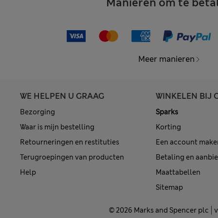
Manieren om te beta
Meer manieren
WE HELPEN U GRAAG
WINKELEN BIJ 
Bezorging
Sparks
Waar is mijn bestelling
Korting
Retourneringen en restituties
Een account make
Terugroepingen van producten
Betaling en aanbi
Help
Maattabellen
Sitemap
© 2026 Marks and Spencer plc