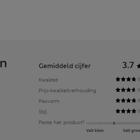
en
3.7
Gemiddeld cijfer
Kwaliteit
Prijs-kwaliteitverhouding
Pasvorm
Stijl
Paste het product?
Valt klein
Valt groo