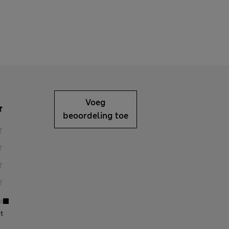
Voeg
beoordeling toe
t