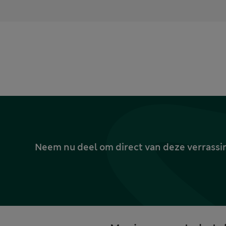
Neem nu deel om direct van deze verrassin