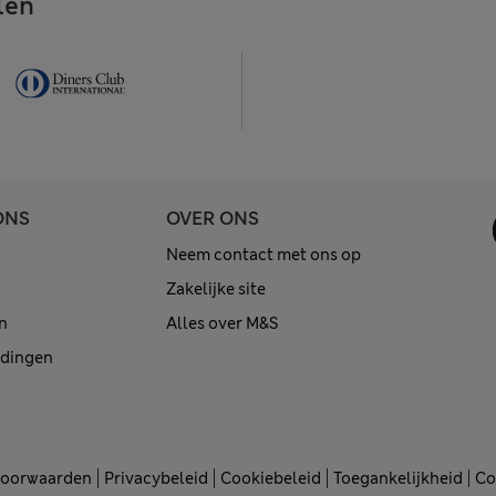
len
ONS
OVER ONS
Neem contact met ons op
Zakelijke site
n
Alles over M&S
edingen
voorwaarden
Privacybeleid
Cookiebeleid
Toegankelijkheid
Co