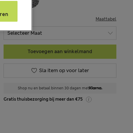
s
ren
MAAT
Maattabel
Toevoegen aan winkelmand
Sla item op voor later
Shop nu en betaal binnen 30 dagen met
Gratis thuisbezorging bij meer dan €75