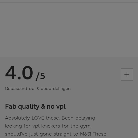
4.0
/5
Gebaseerd op 8 beoordelingen
Fab quality & no vpl
Absolutely LOVE these. Been delaying
looking for vpl knickers for the gym,
should’ve just gone straight to M&S! These