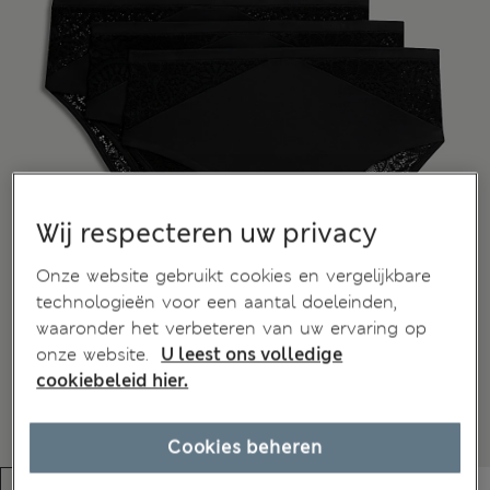
Wij respecteren uw privacy
Onze website gebruikt cookies en vergelijkbare
technologieën voor een aantal doeleinden,
waaronder het verbeteren van uw ervaring op
onze website.
U leest ons volledige
cookiebeleid hier.
Cookies beheren