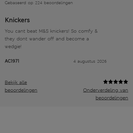
Gebaseerd op 224 beoordelingen
Knickers
You cant beat M&S knickers! So comfy &
they dont wander off and become a
wedgie!
AC1971
4 augustus 2026
Bekijk alle
beoordelingen
Onderverdeling van
beoordelingen