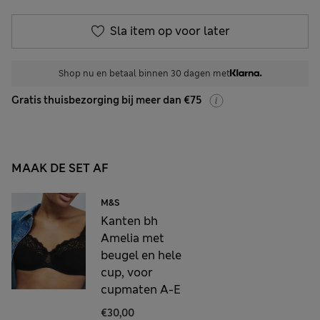
Sla item op voor later
Shop nu en betaal binnen 30 dagen met
Gratis thuisbezorging bij meer dan €75
MAAK DE SET AF
M&S
Kanten bh
Amelia met
beugel en hele
cup, voor
cupmaten A-E
€30,00