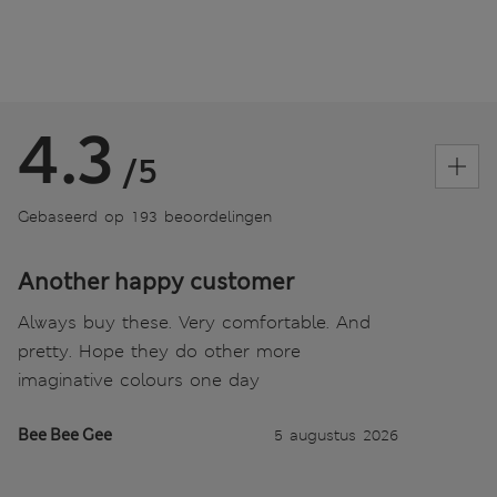
4.3
/5
Gebaseerd op 193 beoordelingen
Another happy customer
Always buy these. Very comfortable. And
pretty. Hope they do other more
imaginative colours one day
Bee Bee Gee
5 augustus 2026