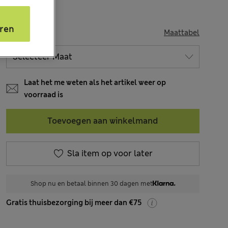
s
ren
MAAT
Maattabel
Laat het me weten als het artikel weer op
voorraad is
Toevoegen aan winkelmand
Sla item op voor later
Shop nu en betaal binnen 30 dagen met
Gratis thuisbezorging bij meer dan €75