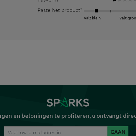
Paste het product?
Valt klein
Valt groo
gen en beloningen te profiteren, u ontvangt dire
GAAN