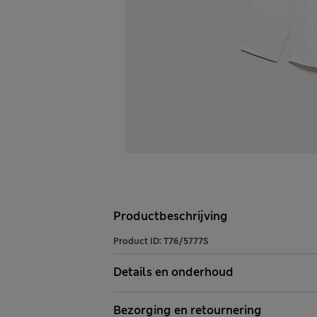
Productbeschrijving
Product ID:
T76/5777S
Details en onderhoud
Bezorging en retournering