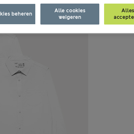
Alle cookies
Alle
kies beheren
weigeren
accepte