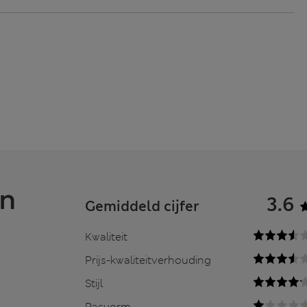
en
3.6
Gemiddeld cijfer
Kwaliteit
Prijs-kwaliteitverhouding
Stijl
Pasvorm