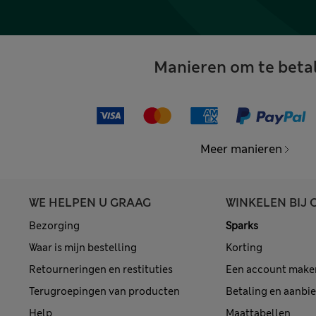
Manieren om te beta
Meer manieren
WE HELPEN U GRAAG
WINKELEN BIJ 
Bezorging
Sparks
Waar is mijn bestelling
Korting
Retourneringen en restituties
Een account make
Terugroepingen van producten
Betaling en aanbi
Help
Maattabellen