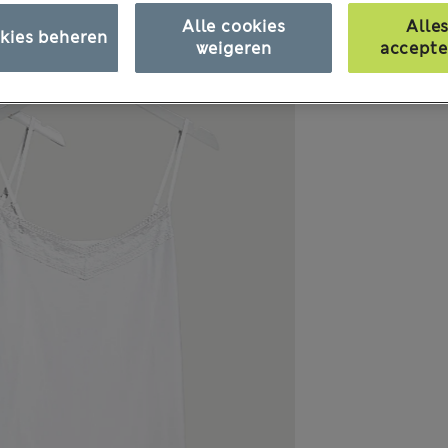
Alle cookies
Alle
kies beheren
weigeren
accepte