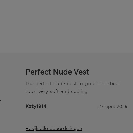
Perfect Nude Vest
The perfect nude best to go under sheer
tops. Very soft and cooling
n
Katy1914
27 april 2025
Bekijk alle beoordelingen