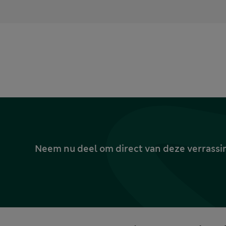
Neem nu deel om direct van deze verrassin