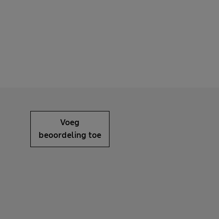
Voeg
beoordeling toe