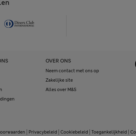
len
ONS
OVER ONS
Neem contact met ons op
Zakelijke site
n
Alles over M&S
edingen
voorwaarden
Privacybeleid
Cookiebeleid
Toegankelijkheid
Co