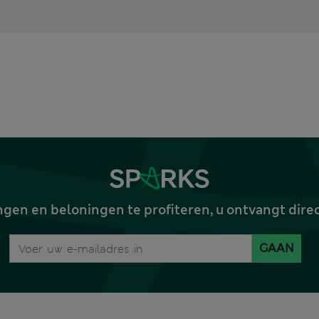
gen en beloningen te profiteren, u ontvangt dire
GAAN