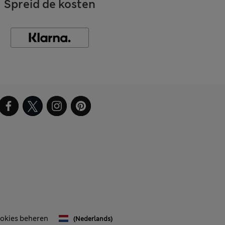
Spreid de kosten
okies beheren
(Nederlands)