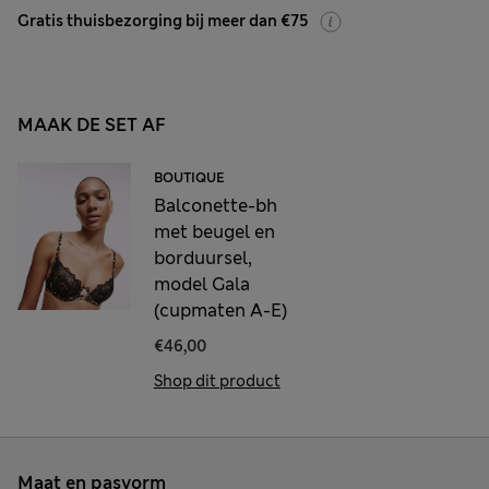
Gratis thuisbezorging bij meer dan €75
MAAK DE SET AF
BOUTIQUE
Balconette-bh
met beugel en
borduursel,
model Gala
(cupmaten A-E)
€46,00
Shop dit product
Maat en pasvorm