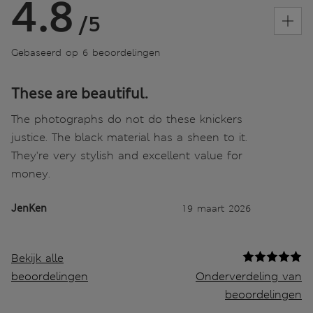
4.8
/5
Gebaseerd op 6 beoordelingen
These are beautiful.
The photographs do not do these knickers
justice. The black material has a sheen to it.
They're very stylish and excellent value for
money.
JenKen
19 maart 2026
Bekijk alle
beoordelingen
Onderverdeling van
beoordelingen