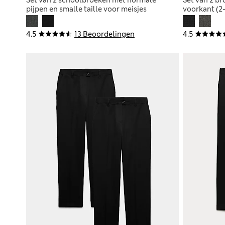
pijpen en smalle taille voor meisjes
voorkant (2-
4.5
13 Beoordelingen
4.5