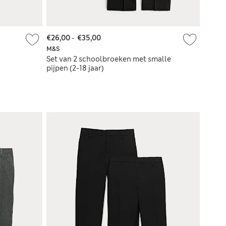
€26,00
-
€35,00
M&S
Set van 2 schoolbroeken met smalle
pijpen (2-18 jaar)