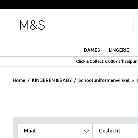
DAMES
LINGERIE
Click & Collect: 6.000+ afhaalpun
Home
KINDEREN & BABY
Schooluniformenwinkel
Maat
Geslacht