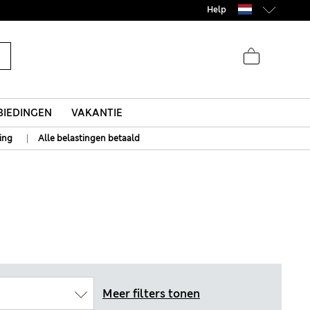
Help
IEDINGEN
VAKANTIE
|
ing
Alle belastingen betaald
Meer filters tonen