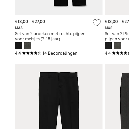
€18,00
-
€27,00
€18,00
-
€27
M&S
M&S
Set van 2 broeken met rechte pijpen
Set van 2 Pl
voor meisjes (2-18 jaar)
pijpen voor 
4.4
14 Beoordelingen
4.4