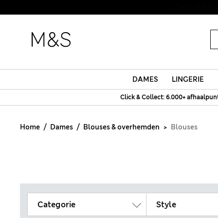
DAMES
LINGERIE
Click & Collect: 6.000+ afhaalpun
Home
Dames
Blouses & overhemden
Blouses
Categorie
Style