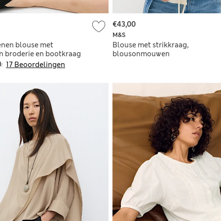
€43,00
M&S
enen blouse met
Blouse met strikkraag,
en broderie en bootkraag
blousonmouwen
17 Beoordelingen