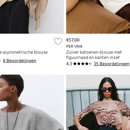
€57,00
PER UNA
e asymmetrische blouse
Zuiver katoenen blouse met
figuurnaad en kanten inzet
6 Beoordelingen
4.3
35 Beoordelingen