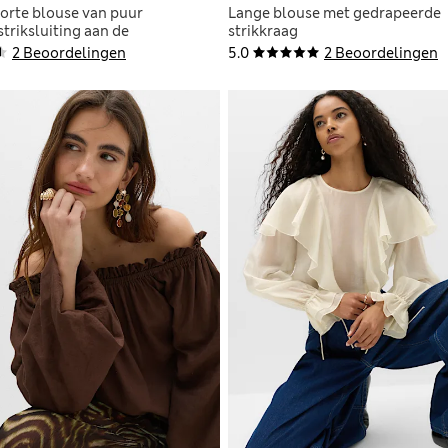
korte blouse van puur
Lange blouse met gedrapeerde
triksluiting aan de
strikkraag
2 Beoordelingen
5.0
2 Beoordelingen