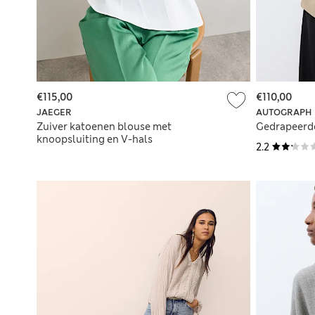
€115,00
€110,00
JAEGER
AUTOGRAPH
Zuiver katoenen blouse met
Gedrapeerd
knoopsluiting en V-hals
2.2