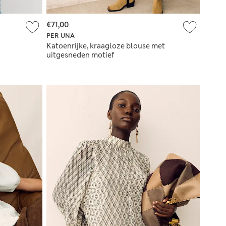
€71,00
PER UNA
Katoenrijke, kraagloze blouse met
uitgesneden motief