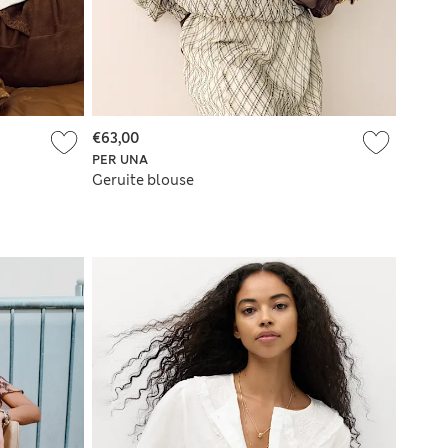
€63,00
PER UNA
Geruite blouse