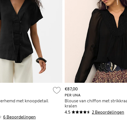
€87,00
PER UNA
verhemd met knoopdetail
Blouse van chiffon met strikkra
kralen
4.5
2 Beoordelingen
6 Beoordelingen