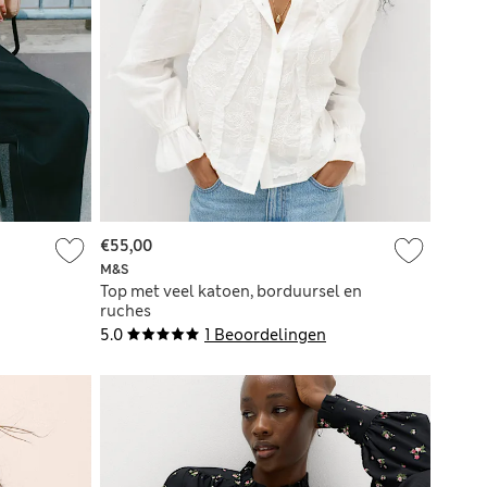
€55,00
M&S
Top met veel katoen, borduursel en
ruches
5.0
1 Beoordelingen