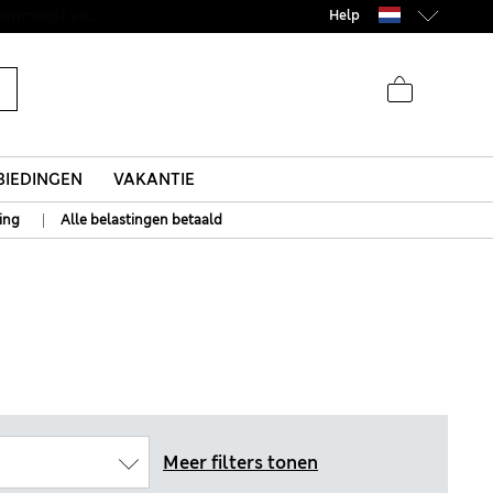
Help
IEDINGEN
VAKANTIE
|
ing
Alle belastingen betaald
Meer filters tonen