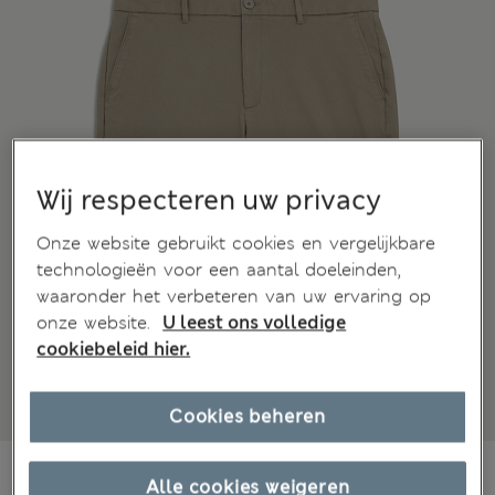
Wij respecteren uw privacy
Onze website gebruikt cookies en vergelijkbare
technologieën voor een aantal doeleinden,
waaronder het verbeteren van uw ervaring op
onze website.
U leest ons volledige
cookiebeleid hier.
Cookies beheren
€35,00
-
€47,00
Alle cookies weigeren
Alle prijzen zijn inclusief btw en invoerrechten