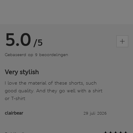
5.0
/5
Gebaseerd op 9 beoordelingen
Very stylish
I love the material of these shorts, such
good quality. And they go well with a shirt
or T-shirt
clairbear
29 juli 2026