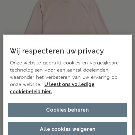
Wij respecteren uw privacy
Onze website gebruikt cookies en vergelijkbare
technologieën voor een aantal doeleinden,
waaronder het verbeteren van uw ervaring op
onze website.
U leest ons volledige
cookiebeleid hier.
Cookies beheren
Alle cookies weigeren