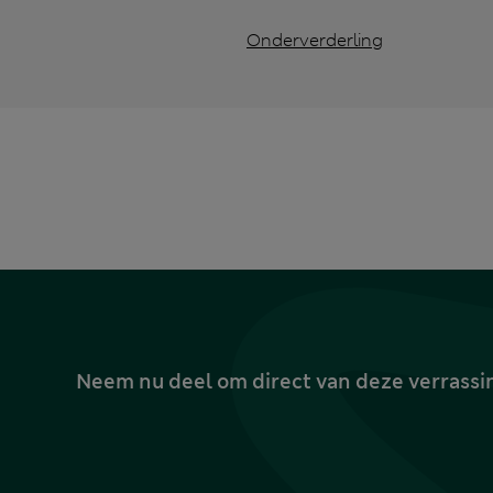
Onderverderling
Neem nu deel om direct van deze verrassin