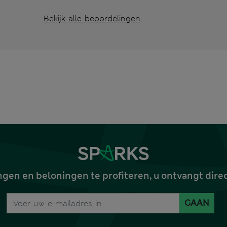
Bekijk alle beoordelingen
gen en beloningen te profiteren, u ontvangt dire
GAAN