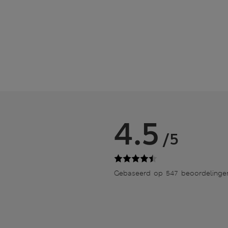
4.5
/5
Gebaseerd op 547 beoordelinge