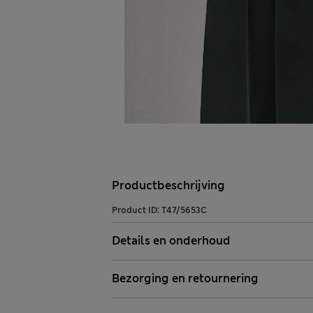
Productbeschrijving
Product ID:
T47/5653C
Details en onderhoud
Bezorging en retournering