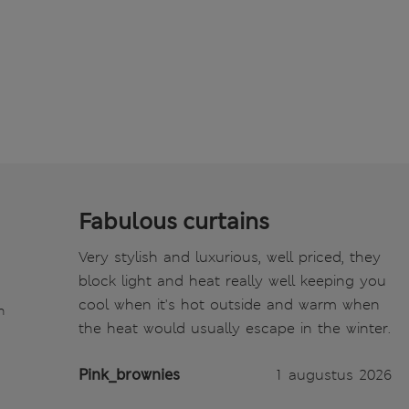
Fabulous curtains
Very stylish and luxurious, well priced, they
block light and heat really well keeping you
cool when it's hot outside and warm when
n
the heat would usually escape in the winter.
Pink_brownies
1 augustus 2026